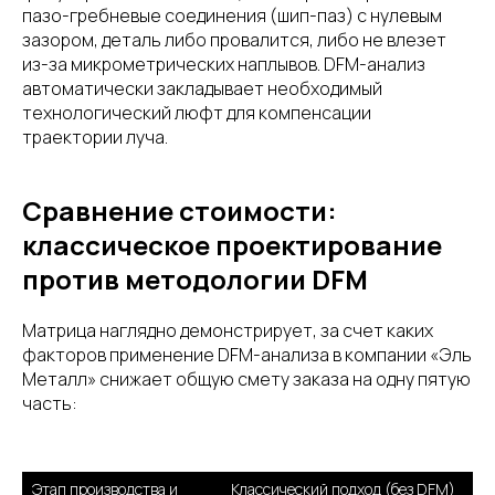
пазо-гребневые соединения (шип-паз) с нулевым
зазором, деталь либо провалится, либо не влезет
из-за микрометрических наплывов. DFM-анализ
автоматически закладывает необходимый
технологический люфт для компенсации
траектории луча.
Сравнение стоимости:
классическое проектирование
против методологии DFM
Матрица наглядно демонстрирует, за счет каких
факторов применение DFM-анализа в компании «Эль
Металл» снижает общую смету заказа на одну пятую
часть:
Этап производства и 
Классический подход (без DFM)