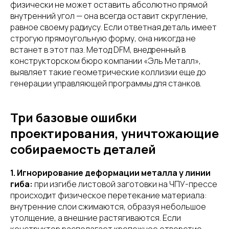
физически не может оставить абсолютно прямой
внутренний угол — она всегда оставит скругление,
равное своему радиусу. Если ответная деталь имеет
строгую прямоугольную форму, она никогда не
встанет в этот паз. Метод DFM, внедренный в
конструкторском бюро компании «Эль Металл»,
выявляет такие геометрические коллизии еще до
генерации управляющей программы для станков.
Три базовые ошибки
проектирования, уничтожающие
собираемость деталей
1. Игнорирование деформации металла у линии
гиба:
при изгибе листовой заготовки на ЧПУ-прессе
происходит физическое перетекание материала:
внутренние слои сжимаются, образуя небольшое
утолщение, а внешние растягиваются. Если