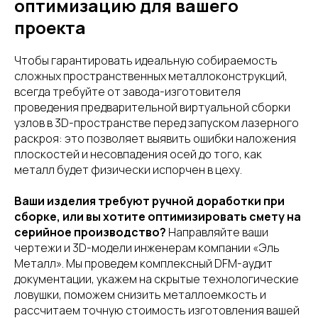
оптимизацию для вашего
проекта
Чтобы гарантировать идеальную собираемость
сложных пространственных металлоконструкций,
всегда требуйте от завода-изготовителя
проведения предварительной виртуальной сборки
узлов в 3D-пространстве перед запуском лазерного
раскроя: это позволяет выявить ошибки наложения
плоскостей и несовпадения осей до того, как
металл будет физически испорчен в цеху.
Ваши изделия требуют ручной доработки при
сборке, или вы хотите оптимизировать смету на
серийное производство?
Направляйте ваши
чертежи и 3D-модели инженерам компании «Эль
Металл». Мы проведем комплексный DFM-аудит
документации, укажем на скрытые технологические
ловушки, поможем снизить металлоемкость и
рассчитаем точную стоимость изготовления вашей