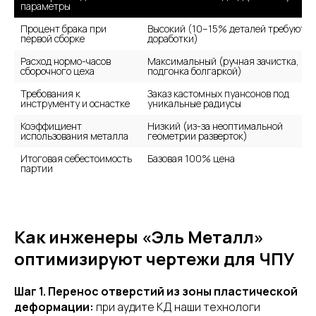
параметры
Процент брака при 
Высокий (10–15% деталей требуют 
первой сборке
доработки)
Расход нормо-часов 
Максимальный (ручная зачистка, 
сборочного цеха
подгонка болгаркой)
Требования к 
Заказ кастомных пуансонов под 
инструменту и оснастке
уникальные радиусы
Коэффициент 
Низкий (из-за неоптимальной 
использования металла
геометрии разверток)
Итоговая себестоимость 
Базовая 100% цена
партии
Как инженеры «Эль Металл»
оптимизируют чертежи для ЧПУ
Шаг 1. Перенос отверстий из зоны пластической
деформации:
при аудите КД наши технологи