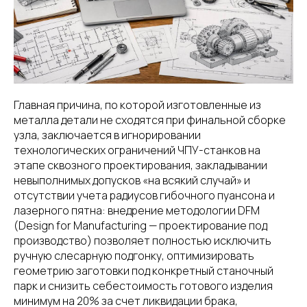
Главная причина, по которой изготовленные из
металла детали не сходятся при финальной сборке
узла, заключается в игнорировании
технологических ограничений ЧПУ-станков на
этапе сквозного проектирования, закладывании
невыполнимых допусков «на всякий случай» и
отсутствии учета радиусов гибочного пуансона и
лазерного пятна: внедрение методологии DFM
(Design for Manufacturing — проектирование под
производство) позволяет полностью исключить
ручную слесарную подгонку, оптимизировать
геометрию заготовки под конкретный станочный
парк и снизить себестоимость готового изделия
минимум на 20% за счет ликвидации брака,