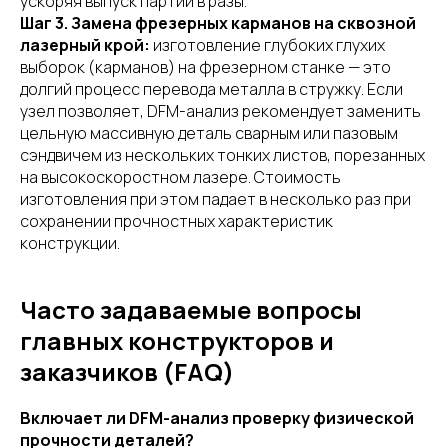
ускоряя выпуск партии в разы.
Шаг 3. Замена фрезерных карманов на сквозной
лазерный крой:
изготовление глубоких глухих
выборок (карманов) на фрезерном станке — это
долгий процесс перевода металла в стружку. Если
узел позволяет, DFM-анализ рекомендует заменить
цельную массивную деталь сварным или пазовым
сэндвичем из нескольких тонких листов, порезанных
на высокоскоростном лазере. Стоимость
изготовления при этом падает в несколько раз при
сохранении прочностных характеристик
конструкции.
Часто задаваемые вопросы
главных конструкторов и
заказчиков (FAQ)
Включает ли DFM-анализ проверку физической
прочности деталей?