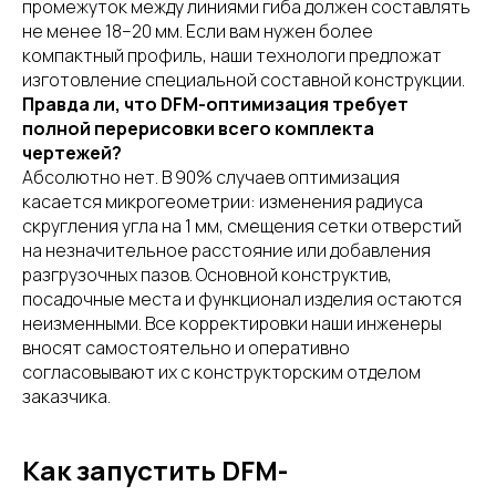
промежуток между линиями гиба должен составлять
не менее 18–20 мм. Если вам нужен более
компактный профиль, наши технологи предложат
изготовление специальной составной конструкции.
Правда ли, что DFM-оптимизация требует
полной перерисовки всего комплекта
чертежей?
Абсолютно нет. В 90% случаев оптимизация
касается микрогеометрии: изменения радиуса
скругления угла на 1 мм, смещения сетки отверстий
на незначительное расстояние или добавления
разгрузочных пазов. Основной конструктив,
посадочные места и функционал изделия остаются
неизменными. Все корректировки наши инженеры
вносят самостоятельно и оперативно
согласовывают их с конструкторским отделом
заказчика.
Как запустить DFM-