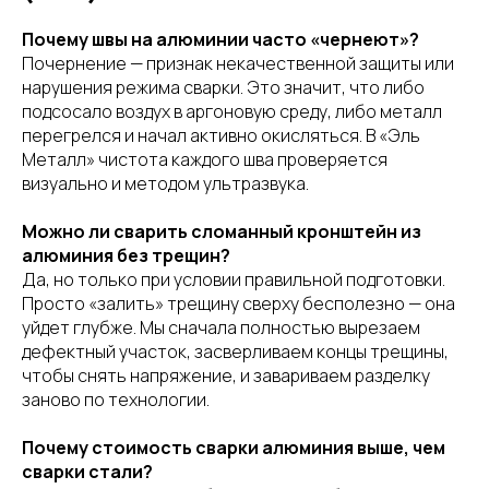
Почему швы на алюминии часто «чернеют»?
Почернение — признак некачественной защиты или
нарушения режима сварки. Это значит, что либо
подсосало воздух в аргоновую среду, либо металл
перегрелся и начал активно окисляться. В «Эль
Металл» чистота каждого шва проверяется
визуально и методом ультразвука.
Можно ли сварить сломанный кронштейн из
алюминия без трещин?
Да, но только при условии правильной подготовки.
Просто «залить» трещину сверху бесполезно — она
уйдет глубже. Мы сначала полностью вырезаем
дефектный участок, засверливаем концы трещины,
чтобы снять напряжение, и завариваем разделку
заново по технологии.
Почему стоимость сварки алюминия выше, чем
сварки стали?