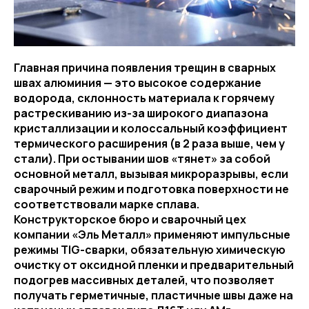
Главная причина появления трещин в сварных
швах алюминия — это высокое содержание
водорода, склонность материала к горячему
растрескиванию из-за широкого диапазона
кристаллизации и колоссальный коэффициент
термического расширения (в 2 раза выше, чем у
стали). При остывании шов «тянет» за собой
основной металл, вызывая микроразрывы, если
сварочный режим и подготовка поверхности не
соответствовали марке сплава.
Конструкторское бюро и сварочный цех
компании «Эль Металл» применяют импульсные
режимы TIG-сварки, обязательную химическую
очистку от оксидной пленки и предварительный
подогрев массивных деталей, что позволяет
получать герметичные, пластичные швы даже на