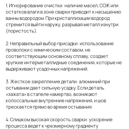
1. Игнорирование очистки: наличие масел, СОЖ или
остатков влаги в зоне сварки приводит к насыщению
ванны водородом. При кристаллизации водород
стремится выйти наружу, разрывая металл изнутри
(пористость).
2. Неправильный выбор присадки: использование
проволоки с химическим составом, не
соответствующим основному сплаву, создает
хрупкие интерметаллидные соединения, которые не
выдерживают усадочных напряжений.
3. Жесткое закрепление детали: алюминий при
остывании дает сильную усадку. Если деталь
«зажата» в стапеле намертво, возникают
колоссальные внутренние напряжения, и шов
трескается прямо во время остывания.
4. Слишком высокая скорость сварки: ускорение
процесса ведет к чрезмерному градиенту