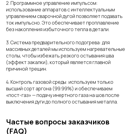
2. Программное управление импульсом:
использование аппаратов с интеллектуальным
управлением сварочной дугой позволяет подавать
ток импульсно. Это обеспечивает проплавление
без накопления избыточного тепла в детали.
3. Система предварительного подогрева: для
массивных деталей мы используем нагревательные
столы, чтобы избежать резкого остывания шва
(эффект закалки), который является главной
причиной трещин.
4. Контроль газовой среды: используем только
высший сорт аргона (99.99%) и обеспечиваем
«пост-газ» — подачу инертного газа на шов после
выключения дуги до полного остывания металла.
Частые вопросы заказчиков
(FAQ)