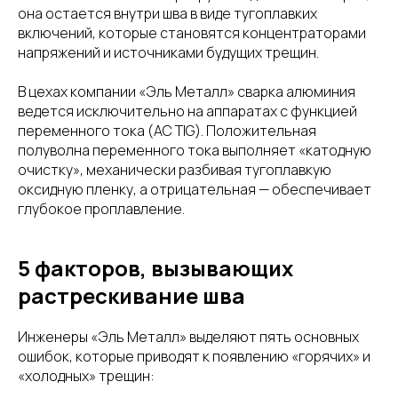
она остается внутри шва в виде тугоплавких
включений, которые становятся концентраторами
напряжений и источниками будущих трещин.
В цехах компании «Эль Металл» сварка алюминия
ведется исключительно на аппаратах с функцией
переменного тока (AC TIG). Положительная
полуволна переменного тока выполняет «катодную
очистку», механически разбивая тугоплавкую
оксидную пленку, а отрицательная — обеспечивает
глубокое проплавление.
5 факторов, вызывающих
растрескивание шва
Инженеры «Эль Металл» выделяют пять основных
ошибок, которые приводят к появлению «горячих» и
«холодных» трещин: