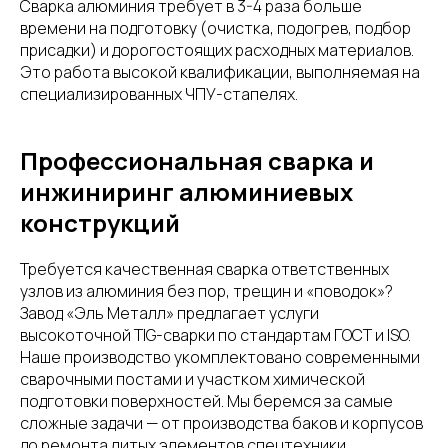
Сварка алюминия требует в 3-4 раза больше
времени на подготовку (очистка, подогрев, подбор
присадки) и дорогостоящих расходных материалов.
Это работа высокой квалификации, выполняемая на
специализированных ЧПУ-стапелях.
Профессиональная сварка и
инжиниринг алюминиевых
конструкций
Требуется качественная сварка ответственных
узлов из алюминия без пор, трещин и «поводок»?
Завод «Эль Металл» предлагает услуги
высокоточной TIG-сварки по стандартам ГОСТ и ISO.
Наше производство укомплектовано современными
сварочными постами и участком химической
подготовки поверхностей. Мы беремся за самые
сложные задачи — от производства баков и корпусов
до ремонта литых элементов спецтехники.