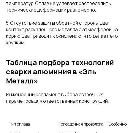
температур. Сплав не успевает распределить
термические деформации равномерно.
5. Отсутствие защиты обратной стороны шва:
контакт раскаленного металла с атмосферой на
корню шва приводит к окислению, что делает его
хрупким.
Таблица подбора технологий
сварки алюминия в «Эль
Металл»
Инженерный регламент выбора сварочных
параметров для ответственных конструкций:
Тип сплава
Присадочная проволока
Особенности