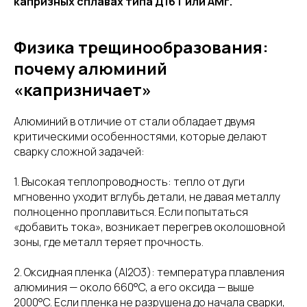
капризных сплавах типа Д16Т или АМг.
Физика трещинообразования:
почему алюминий
«капризничает»
Алюминий в отличие от стали обладает двумя
критическими особенностями, которые делают
сварку сложной задачей:
1. Высокая теплопроводность: тепло от дуги
мгновенно уходит вглубь детали, не давая металлу
полноценно проплавиться. Если попытаться
«добавить тока», возникает перегрев околошовной
зоны, где металл теряет прочность.
2. Оксидная пленка (Al2O3): температура плавления
алюминия — около 660°C, а его оксида — выше
2000°C. Если пленка не разрушена до начала сварки,