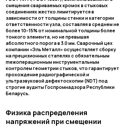
смещения свариваемых кромок в стыковых
соединениях жестко лимитируется в
зависимости от толщины стенки и категории
ответственности узла, составляя в среднем не
более 10–15% от номинальной толщины более
тонкого элемента, но не превышая
абсолютного порога в 3.0 мм. Сварочный цех
компании «Эль Металл» осуществляет сборку
на прецизионных стапелях с обязательным
meжоперационным инструментальным
контролем геометрии стыков, что гарантирует
прохождение радиографической и
ультразвуковой дефектоскопии (NDT) под
строгие аудиты Госпромнадзора Республики
Беларусь.
Физика распределения
напряжений при смещении