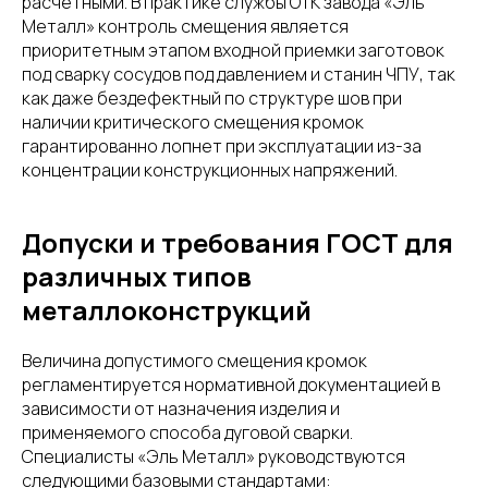
расчетными. В практике службы ОТК завода «Эль
Металл» контроль смещения является
приоритетным этапом входной приемки заготовок
под сварку сосудов под давлением и станин ЧПУ, так
как даже бездефектный по структуре шов при
наличии критического смещения кромок
гарантированно лопнет при эксплуатации из-за
концентрации конструкционных напряжений.
Допуски и требования ГОСТ для
различных типов
металлоконструкций
Величина допустимого смещения кромок
регламентируется нормативной документацией в
зависимости от назначения изделия и
применяемого способа дуговой сварки.
Специалисты «Эль Металл» руководствуются
следующими базовыми стандартами: