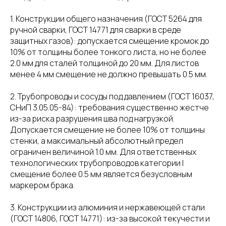
1. Конструкции общего назначения (ГОСТ 5264 для
ручной сварки, ГОСТ 14771 для сварки в среде
защитных газов): допускается смещение кромок до
10% от толщины более тонкого листа, но не более
2.0 мм для сталей толщиной до 20 мм. Для листов
менее 4 мм смещение не должно превышать 0.5 мм.
2. Трубопроводы и сосуды под давлением (ГОСТ 16037,
СНиП 3.05.05-84): требования существенно жестче
из-за риска разрушения шва под нагрузкой.
Допускается смещение не более 10% от толщины
стенки, а максимальный абсолютный предел
ограничен величиной 1.0 мм. Для ответственных
технологических трубопроводов категории I
смещение более 0.5 мм является безусловным
маркером брака.
3. Конструкции из алюминия и нержавеющей стали
(ГОСТ 14806, ГОСТ 14771): из-за высокой текучести и