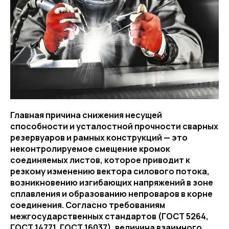
Главная причина снижения несущей
способности и усталостной прочности сварных
резервуаров и рамных конструкций — это
неконтролируемое смещение кромок
соединяемых листов, которое приводит к
резкому изменению вектора силового потока,
возникновению изгибающих напряжений в зоне
сплавления и образованию непроваров в корне
соединения. Согласно требованиям
межгосударственных стандартов (ГОСТ 5264,
ГОСТ 14771, ГОСТ 16037), величина взаимного