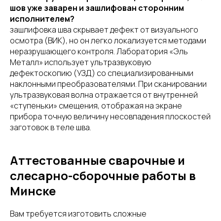
шов уже заварен и зашлифован сторонним
исполнителем?
зашлифовка шва скрывает дефект от визуального
осмотра (ВИК), но он легко локализуется методами
неразрушающего контроля. Лаборатория «Эль
Металл» использует ультразвуковую
дефектоскопию (УЗД) со специализированными
наклонными преобразователями. При сканировании
ультразвуковая волна отражается от внутренней
«ступеньки» смещения, отображая на экране
прибора точную величину несовпадения плоскостей
заготовок в теле шва.
Аттестованные сварочные и
слесарно-сборочные работы в
Минске
Вам требуется изготовить сложные