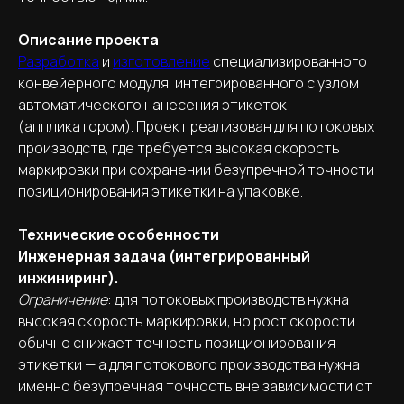
Описание проекта
Разработка
и
изготовление
специализированного
конвейерного модуля, интегрированного с узлом
автоматического нанесения этикеток
(аппликатором). Проект реализован для потоковых
производств, где требуется высокая скорость
маркировки при сохранении безупречной точности
позиционирования этикетки на упаковке.
Технические особенности
Инженерная задача (интегрированный
инжиниринг).
Ограничение
: для потоковых производств нужна
высокая скорость маркировки, но рост скорости
обычно снижает точность позиционирования
этикетки — а для потокового производства нужна
именно безупречная точность вне зависимости от