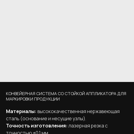
КОНВЕЙЕРНАЯ СИСТЕМА СО СТОЙКОЙ АППЛИКАТОРА ДЛЯ
МАРКИРОВКИ ПРОДУКЦИИ
Материалы:
высококачественная нержавеющая
сталь (основание и несущие узлы).
Точность изготовления:
лазерная резка с
точностью ±0,1 мм.