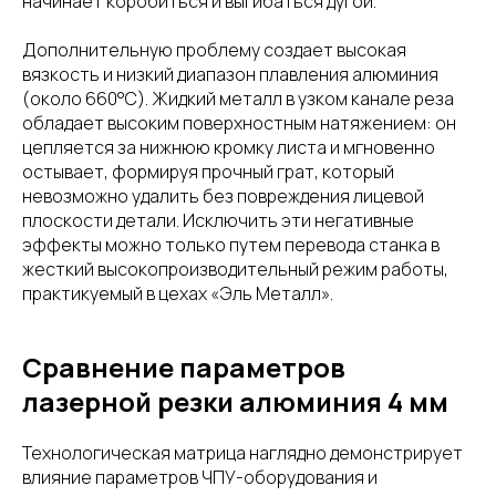
начинает коробиться и выгибаться дугой.
Дополнительную проблему создает высокая
вязкость и низкий диапазон плавления алюминия
(около 660°C). Жидкий металл в узком канале реза
обладает высоким поверхностным натяжением: он
цепляется за нижнюю кромку листа и мгновенно
остывает, формируя прочный грат, который
невозможно удалить без повреждения лицевой
плоскости детали. Исключить эти негативные
эффекты можно только путем перевода станка в
жесткий высокопроизводительный режим работы,
практикуемый в цехах «Эль Металл».
Сравнение параметров
лазерной резки алюминия 4 мм
Технологическая матрица наглядно демонстрирует
влияние параметров ЧПУ-оборудования и