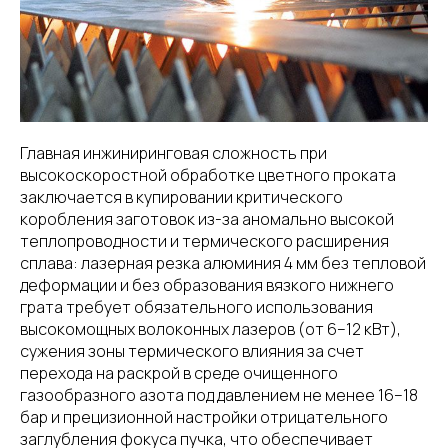
Главная инжиниринговая сложность при
высокоскоростной обработке цветного проката
заключается в купировании критического
коробления заготовок из-за аномально высокой
теплопроводности и термического расширения
сплава: лазерная резка алюминия 4 мм без тепловой
деформации и без образования вязкого нижнего
грата требует обязательного использования
высокомощных волоконных лазеров (от 6–12 кВт),
сужения зоны термического влияния за счет
перехода на раскрой в среде очищенного
газообразного азота под давлением не менее 16–18
бар и прецизионной настройки отрицательного
заглубления фокуса пучка, что обеспечивает