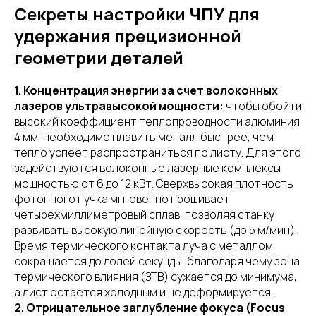
Секреты настройки ЧПУ для
удержания прецизионной
геометрии деталей
1. Концентрация энергии за счет волоконных
лазеров ультравысокой мощности:
чтобы обойти
высокий коэффициент теплопроводности алюминия
4 мм, необходимо плавить металл быстрее, чем
тепло успеет распространиться по листу. Для этого
задействуются волоконные лазерные комплексы
мощностью от 6 до 12 кВт. Сверхвысокая плотность
фотонного пучка мгновенно прошивает
четырехмиллиметровый сплав, позволяя станку
развивать высокую линейную скорость (до 5 м/мин).
Время термического контакта луча с металлом
сокращается до долей секунды, благодаря чему зона
термического влияния (ЗТВ) сужается до минимума,
а лист остается холодным и не деформируется.
2. Отрицательное заглубление фокуса (Focus