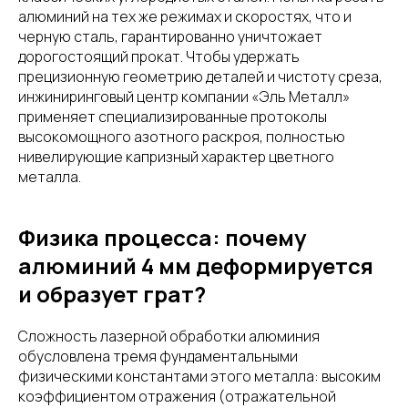
алюминий на тех же режимах и скоростях, что и
черную сталь, гарантированно уничтожает
дорогостоящий прокат. Чтобы удержать
прецизионную геометрию деталей и чистоту среза,
инжиниринговый центр компании «Эль Металл»
применяет специализированные протоколы
высокомощного азотного раскроя, полностью
нивелирующие капризный характер цветного
металла.
Физика процесса: почему
алюминий 4 мм деформируется
и образует грат?
Сложность лазерной обработки алюминия
обусловлена тремя фундаментальными
физическими константами этого металла: высоким
коэффициентом отражения (отражательной