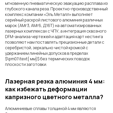
мгновенную пневматическую эвакуацию расплава из
глубокого канала реза. Проектно-производственный
комплекс компании «Эль Металл» выполняет
серийный раскрой листового алюминия различных
марок (АМг3, АМг6, Д16Т) на автоматизированных
лазерных комплексах с ЧПУ, а интеграция сквозного
DFM-анализа чертежей и адаптация карт нестинга
позволяют нам поставлять прецизионные детали с
серебристой, зеркально чистой кромкой с
удержанием линейных допусков в пределах
$\pm0.1\text{ мм}$ без термических поводок
плоскости заготовки.
Лазерная резка алюминия 4 мм:
как избежать деформации
капризного цветного металла?
Алюминиевые сплавы толщиной 4 мм являются