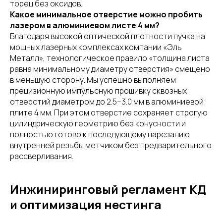
торец без оксидов.
Какое минимальное отверстие можно пробить
лазером в алюминиевом листе 4 мм?
Благодаря высокой оптической плотности пучка на
мощных лазерных комплексах компании «Эль
Металл», технологическое правило «толщина листа
равна минимальному диаметру отверстия» смещено
в меньшую сторону. Мы успешно выполняем
прецизионную импульсную прошивку сквозных
отверстий диаметром до 2.5–3.0 мм в алюминиевой
плите 4 мм. При этом отверстие сохраняет строгую
цилиндрическую геометрию без конусности и
полностью готово к последующему нарезанию
внутренней резьбы метчиком без предварительного
рассверливания.
Инжиниринговый регламент КД
и оптимизация нестинга