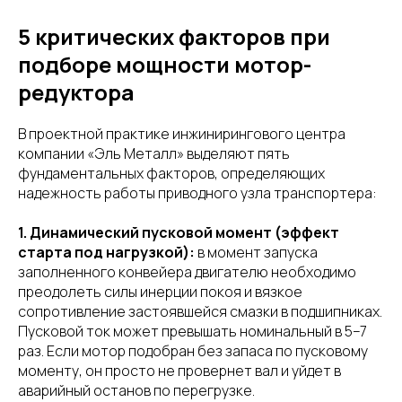
5 критических факторов при
подборе мощности мотор-
редуктора
В проектной практике инжинирингового центра
компании «Эль Металл» выделяют пять
фундаментальных факторов, определяющих
надежность работы приводного узла транспортера:
1. Динамический пусковой момент (эффект
старта под нагрузкой):
в момент запуска
заполненного конвейера двигателю необходимо
преодолеть силы инерции покоя и вязкое
сопротивление застоявшейся смазки в подшипниках.
Пусковой ток может превышать номинальный в 5–7
раз. Если мотор подобран без запаса по пусковому
моменту, он просто не провернет вал и уйдет в
аварийный останов по перегрузке.