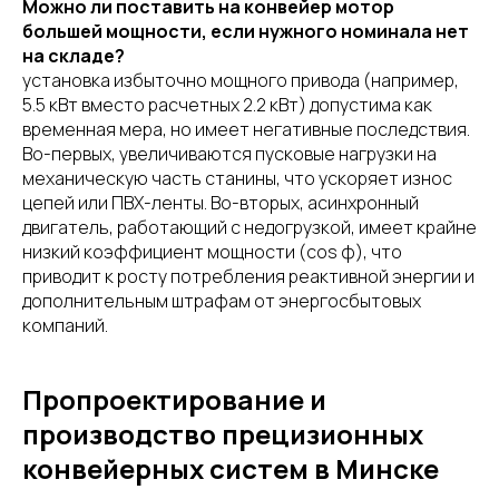
Можно ли поставить на конвейер мотор
большей мощности, если нужного номинала нет
на складе?
установка избыточно мощного привода (например,
5.5 кВт вместо расчетных 2.2 кВт) допустима как
временная мера, но имеет негативные последствия.
Во-первых, увеличиваются пусковые нагрузки на
механическую часть станины, что ускоряет износ
цепей или ПВХ-ленты. Во-вторых, асинхронный
двигатель, работающий с недогрузкой, имеет крайне
низкий коэффициент мощности (cos φ), что
приводит к росту потребления реактивной энергии и
дополнительным штрафам от энергосбытовых
компаний.
Пропроектирование и
производство прецизионных
конвейерных систем в Минске