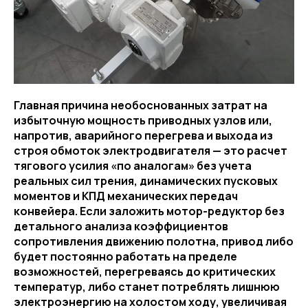
Главная причина необоснованных затрат на
избыточную мощность приводных узлов или,
напротив, аварийного перегрева и выхода из
строя обмоток электродвигателя — это расчет
тягового усилия «по аналогам» без учета
реальных сил трения, динамических пусковых
моментов и КПД механических передач
конвейера. Если заложить мотор-редуктор без
детального анализа коэффициентов
сопротивления движению полотна, привод либо
будет постоянно работать на пределе
возможностей, перегреваясь до критических
температур, либо станет потреблять лишнюю
электроэнергию на холостом ходу, увеличивая