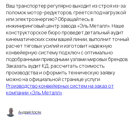
Ваш транспортер регулярно выходит из строя из-за
поломок мотор-редукторов, греется под нагрузкой
или электроэнергию? Обращайтесь в
инжиниринговый центр завода «Эль Металл». Наше
конструкторское бюро проведет детальный аудит
кинематических схем вашей линии, выполнит точный
расчет тяговых усилий и изготовит надежную
конвейерную систему под ключ с оптимально
подобранными приводными узлами мировых брендов.
Заказать аудит КД, рассчитать стоимость
производства и оформить техническую заявку
можно на официальной странице услуги:
Proизводство конвейерных систем на заказ от
компании «Эль Металл»
Андрей Косяк