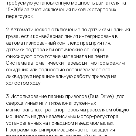
требуемую установленную мощность двигателя на
15–20% за счет исключения пиковых стартовых
перегрузок.
2. Автоматическое отключение по датчикам наличия
груза: если конвейерная линия интегрирована в
автоматизированный комплекс предприятия,
датчики подпора или оптические сенсоры
фиксируют отсутствие материала на ленте.
Система автоматически переводит мотор в режим
ожидания или полностью останавливает его,
ликвидируя нерациональную работу привода на
холостом ходу.
3. Использование парных приводов (Dual Drive): для
сверхдлинных или тяжелонагруженных
магистральных транспортеров мы разделяем общую
мощность на два независимых мотор-редуктора,
установленных на приводном и ведомом валах.
Программная синхронизация частот вращения