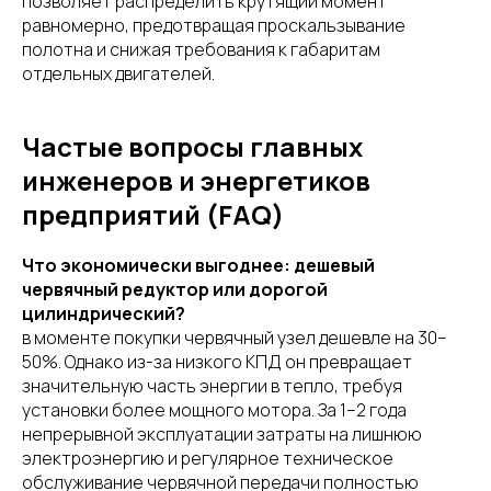
позволяет распределить крутящий момент
равномерно, предотвращая проскальзывание
полотна и снижая требования к габаритам
отдельных двигателей.
Частые вопросы главных
инженеров и энергетиков
предприятий (FAQ)
Что экономически выгоднее: дешевый
червячный редуктор или дорогой
цилиндрический?
в моменте покупки червячный узел дешевле на 30–
50%. Однако из-за низкого КПД он превращает
значительную часть энергии в тепло, требуя
установки более мощного мотора. За 1–2 года
непрерывной эксплуатации затраты на лишнюю
электроэнергию и регулярное техническое
обслуживание червячной передачи полностью